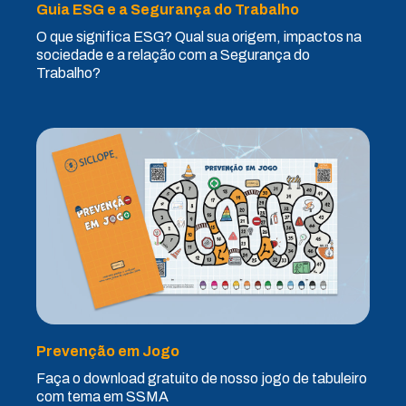
Guia ESG e a Segurança do Trabalho
O que significa ESG? Qual sua origem, impactos na
sociedade e a relação com a Segurança do
Trabalho?
Prevenção em Jogo
Faça o download gratuito de nosso jogo de tabuleiro
com tema em SSMA