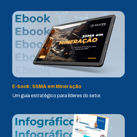
E-book: SSMA em Mineração
Um guia estratégico para líderes do setor.