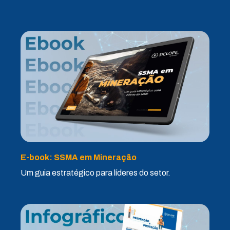
E-book: SSMA em Mineração
Um guia estratégico para líderes do setor.