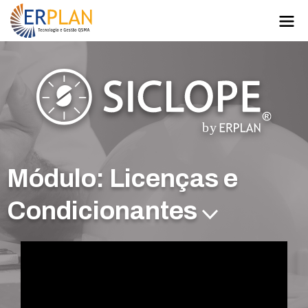
Módulo: Licenças e
Condicionantes