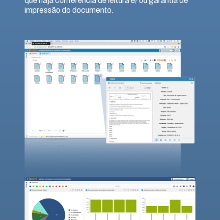
que haja conferência de leitura e/ ou garantia de
impressão do documento.