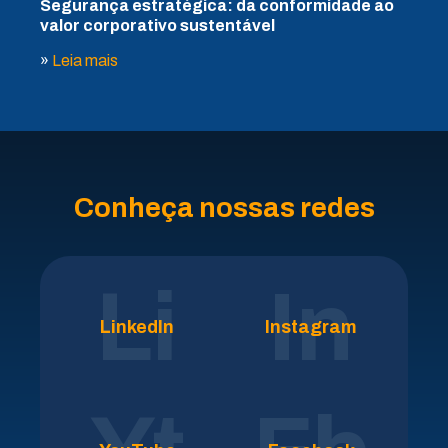
Segurança estratégica: da conformidade ao
valor corporativo sustentável
»
Leia mais
Conheça nossas redes
Li
In
LinkedIn
Instagram