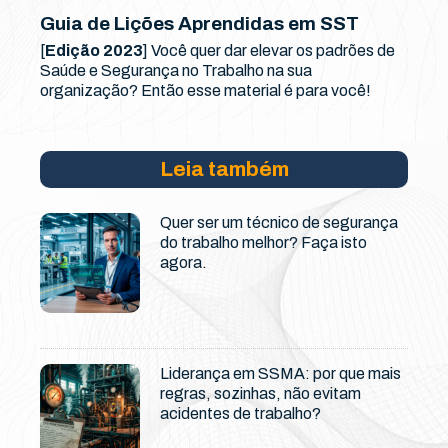
Guia de Lições Aprendidas em SST
[
Edição 2023
] Você quer dar elevar os padrões de
Saúde e Segurança no Trabalho na sua
organização? Então esse material é para você!
Leia também
Quer ser um técnico de segurança
do trabalho melhor? Faça isto
agora.
Liderança em SSMA: por que mais
regras, sozinhas, não evitam
acidentes de trabalho?