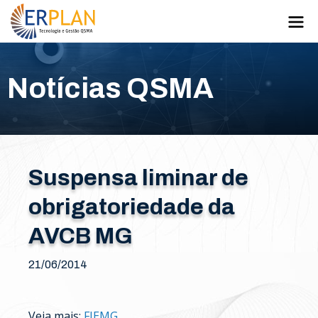
Notícias QSMA
Suspensa liminar de
obrigatoriedade da
AVCB MG
21/06/2014
Veja mais:
FIEMG