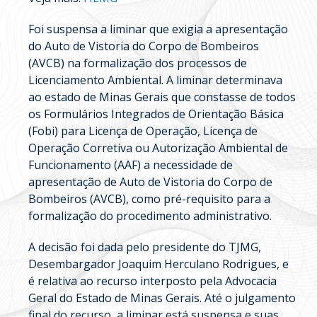
Foi suspensa a liminar que exigia a apresentação
do Auto de Vistoria do Corpo de Bombeiros
(AVCB) na formalização dos processos de
Licenciamento Ambiental. A liminar determinava
ao estado de Minas Gerais que constasse de todos
os Formulários Integrados de Orientação Básica
(Fobi) para Licença de Operação, Licença de
Operação Corretiva ou Autorização Ambiental de
Funcionamento (AAF) a necessidade de
apresentação de Auto de Vistoria do Corpo de
Bombeiros (AVCB), como pré-requisito para a
formalização do procedimento administrativo.
A decisão foi dada pelo presidente do TJMG,
Desembargador Joaquim Herculano Rodrigues, e
é relativa ao recurso interposto pela Advocacia
Geral do Estado de Minas Gerais. Até o julgamento
final do recurso, a liminar está suspensa e suas