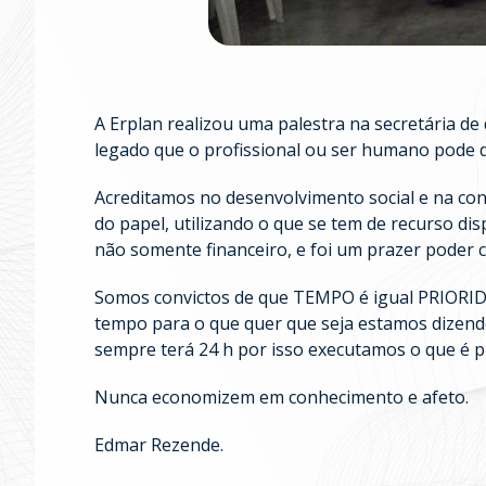
A Erplan realizou uma palestra na secretária de
legado que o profissional ou ser humano pode d
Acreditamos no desenvolvimento social e na co
do papel, utilizando o que se tem de recurso di
não somente financeiro, e foi um prazer poder c
Somos convictos de que TEMPO é igual PRIORI
tempo para o que quer que seja estamos dizendo
sempre terá 24 h por isso executamos o que é p
Nunca economizem em conhecimento e afeto.
Edmar Rezende.