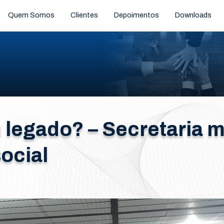
Quem Somos
Clientes
Depoimentos
Downloads
u legado? – Secretaria 
ocial