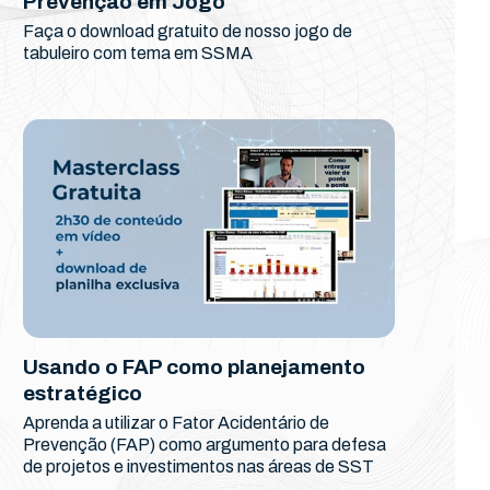
Prevenção em Jogo
Faça o download gratuito de nosso jogo de
tabuleiro com tema em SSMA
Usando o FAP como planejamento
estratégico
Aprenda a utilizar o Fator Acidentário de
Prevenção (FAP) como argumento para defesa
de projetos e investimentos nas áreas de SST