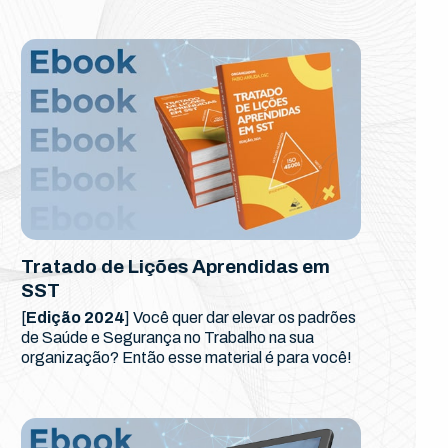
Tratado de Lições Aprendidas em
SST
[
Edição 2024
] Você quer dar elevar os padrões
de Saúde e Segurança no Trabalho na sua
organização? Então esse material é para você!