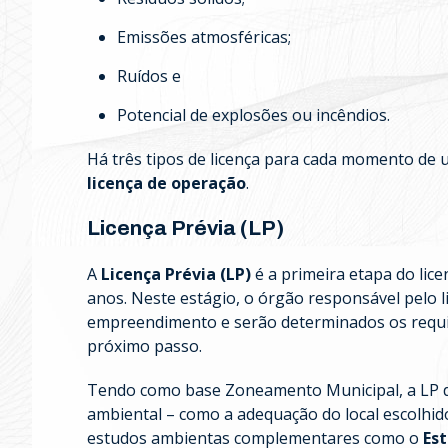
Emissões atmosféricas;
Ruídos e
Potencial de explosões ou incêndios.
Há três tipos de licença para cada momento de
licença de operação
.
Licença Prévia (LP)
A
Licença Prévia (LP)
é a primeira etapa do lic
anos. Neste estágio, o órgão responsável pelo l
empreendimento e serão determinados os requis
próximo passo.
Tendo como base Zoneamento Municipal, a LP d
ambiental – como a adequação do local escolhi
estudos ambientas complementares como o
Es