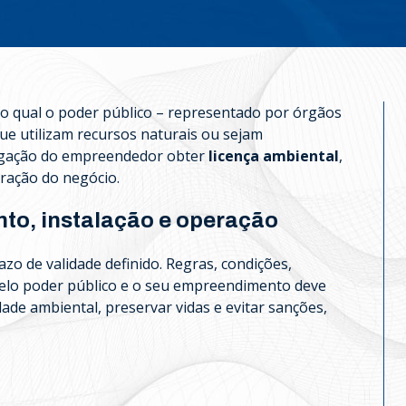
lo qual o poder público – representado por órgãos
ue utilizam recursos naturais ou sejam
rigação do empreendedor obter
licença ambiental
,
eração do negócio.
to, instalação e operação
o de validade definido. Regras, condições,
 pelo poder público e o seu empreendimento deve
ade ambiental, preservar vidas e evitar sanções,