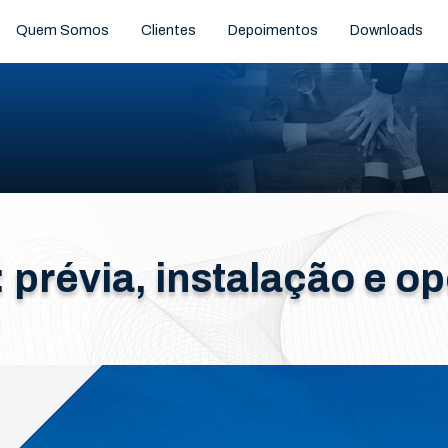
Quem Somos
Clientes
Depoimentos
Downloads
 prévia, instalação e o