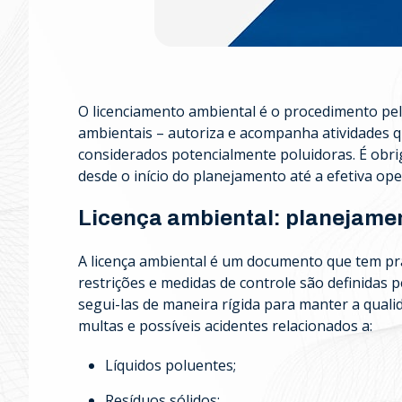
O licenciamento ambiental é o procedimento pe
ambientais – autoriza e acompanha atividades q
considerados potencialmente poluidoras. É ob
desde o início do planejamento até a efetiva op
Licença ambiental: planejamen
A licença ambiental é um documento que tem praz
restrições e medidas de controle são definidas
segui-las de maneira rígida para manter a qualid
multas e possíveis acidentes relacionados a:
Líquidos poluentes;
Resíduos sólidos;