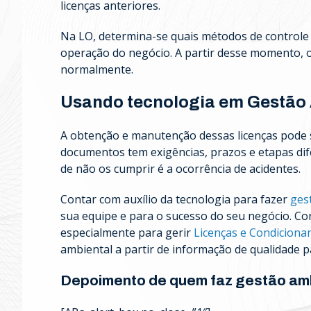
licenças anteriores.
Na LO, determina-se quais métodos de controle 
operação do negócio. A partir desse momento, o
normalmente.
Usando tecnologia em Gestão
A obtenção e manutenção dessas licenças pode s
documentos tem exigências, prazos e etapas dif
de não os cumprir é a ocorrência de acidentes.
Contar com auxílio da tecnologia para fazer
ges
sua equipe e para o sucesso do seu negócio. C
especialmente para gerir
Licenças e Condiciona
ambiental a partir de informação de qualidade p
Depoimento de quem faz gestão ambi