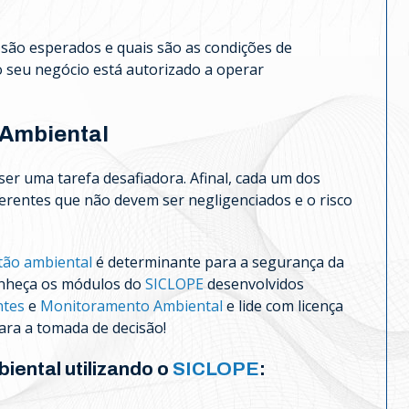
são esperados e quais são as condições de
 seu negócio está autorizado a operar
 Ambiental
er uma tarefa desafiadora. Afinal, cada um dos
erentes que não devem ser negligenciados e o risco
tão ambiental
é determinante para a segurança da
onheça os módulos do
SICLOPE
desenvolvidos
ntes
e
Monitoramento Ambiental
e lide com licença
ara a tomada de decisão!
ental utilizando o
SICLOPE
: