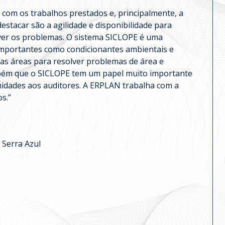
om os trabalhos prestados e, principalmente, a
estacar são a agilidade e disponibilidade para
ver os problemas. O sistema SICLOPE é uma
 importantes como condicionantes ambientais e
e as áreas para resolver problemas de área e
mbém que o SICLOPE tem um papel muito importante
midades aos auditores. A ERPLAN trabalha com a
s.”
 Serra Azul