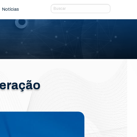
Notícias
peração