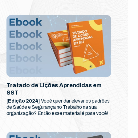
Tratado de Lições Aprendidas em
SST
[
Edição 2024
] Você quer dar elevar os padrões
de Saúde e Segurança no Trabalho na sua
organização? Então esse material é para você!