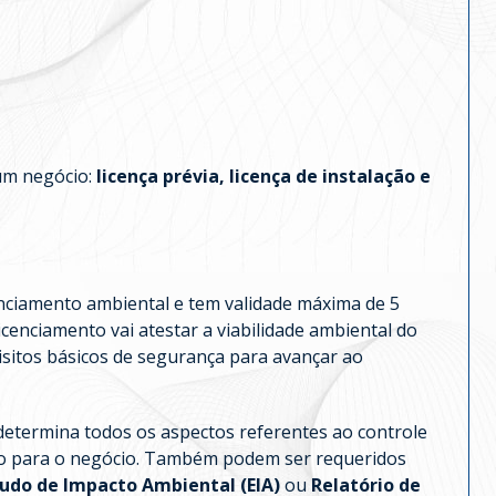
 um negócio:
licença prévia, licença de instalação e
enciamento ambiental e tem validade máxima de 5
icenciamento vai atestar a viabilidade ambiental do
itos básicos de segurança para avançar ao
etermina todos os aspectos referentes ao controle
do para o negócio. Também podem ser requeridos
tudo de Impacto Ambiental (EIA)
ou
Relatório de