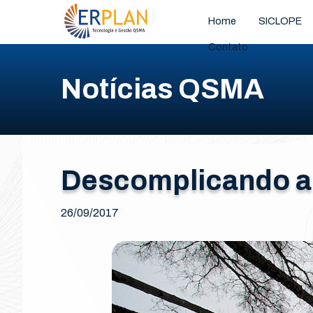
Home
SICLOPE
Contato
Notícias QSMA
Descomplicando a 
26/09/2017