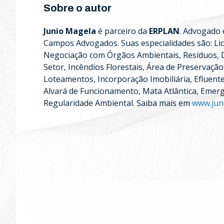
Sobre o autor
Junio Magela
é parceiro da
ERPLAN
. Advogado 
Campos Advogados. Suas especialidades são: Lic
Negociação com Órgãos Ambientais, Resíduos, Di
Setor, Incêndios Florestais, Área de Preservaçã
Loteamentos, Incorporação Imobiliária, Efluente
Alvará de Funcionamento, Mata Atlântica, Emer
Regularidade Ambiental. Saiba mais em
www.jun