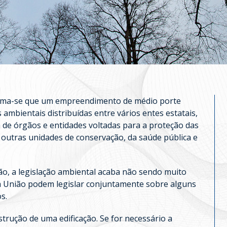
estima-se que um empreendimento de médio porte
ambientais distribuídas entre vários entes estatais,
 de órgãos e entidades voltadas para a proteção das
e outras unidades de conservação, da saúde pública e
o, a legislação ambiental acaba não sendo muito
 a União podem legislar conjuntamente sobre alguns
s.
strução de uma edificação. Se for necessário a