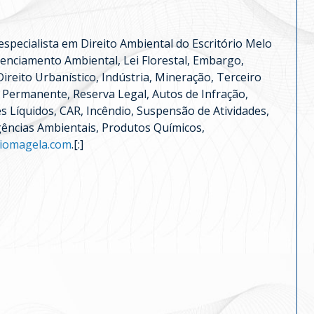
especialista em Direito Ambiental do Escritório Melo
enciamento Ambiental, Lei Florestal, Embargo,
reito Urbanístico, Indústria, Mineração, Terceiro
o Permanente, Reserva Legal, Autos de Infração,
s Líquidos, CAR, Incêndio, Suspensão de Atividades,
gências Ambientais, Produtos Químicos,
iomagela.com
.[:]