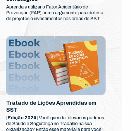
Aprenda a utilizar o Fator Acidentário de
Prevenção (FAP) como argumento para defesa
de projetos e investimentos nas áreas de SST
Tratado de Lições Aprendidas em
SST
[
Edição 2024
] Você quer dar elevar os padrões
de Saúde e Segurança no Trabalho na sua
organização? Então esse material é para você!