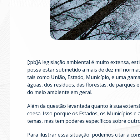
[:pb]A legislação ambiental é muito extensa, 
possa estar submetido a mais de dez mil normas 
tais como União, Estado, Município, e uma gama
águas, dos resíduos, das florestas, de parques 
do meio ambiente em geral.
Além da questão levantada quanto à sua extensã
coesa. Isso porque os Estados, os Municípios e
temas, mas tem poderes específicos sobre outro
Para ilustrar essa situação, podemos citar a con