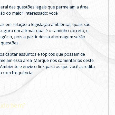
geral das questões legais que permeiam a área
ão do maior interessado: você.
s em relação à legislação ambiental, quais são
seguro em afirmar qual é o caminho correto, e
egócio, pois a partir dessa abordagem serão
 questões.
os captar assuntos e tópicos que possam de
rmeiam essa área. Marque nos comentários deste
mbiente e envie o link para os que você acredita
a com frequência.