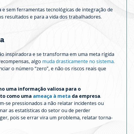
a e sem ferramentas tecnológicas de integração de
s resultados e para a vida dos trabalhadores.
da
ão inspiradora e se transforma em uma meta rígida
 recompensas, algo
muda drasticamente no sistema
.
ciar o número “zero”, e não os riscos reais que
omo uma informação valiosa para o
isto como uma
ameaça à meta
da empresa
.
-se pressionados a não relatar incidentes ou
ar as estatísticas do setor ou de perder
ger, pois se errar vira um problema, relatar torna-