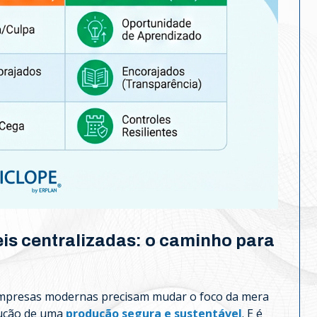
is centralizadas: o caminho para
s empresas modernas precisam mudar o foco da mera
rução de uma
produção segura e sustentável
. E é