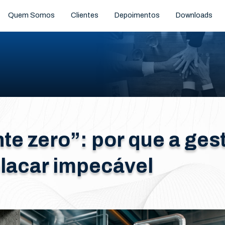
Quem Somos
Clientes
Depoimentos
Downloads
te zero”: por que a gest
placar impecável