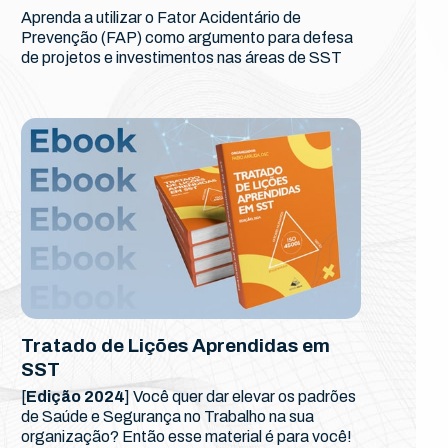
Aprenda a utilizar o Fator Acidentário de
Prevenção (FAP) como argumento para defesa
de projetos e investimentos nas áreas de SST
Tratado de Lições Aprendidas em
SST
[
Edição 2024
] Você quer dar elevar os padrões
de Saúde e Segurança no Trabalho na sua
organização? Então esse material é para você!