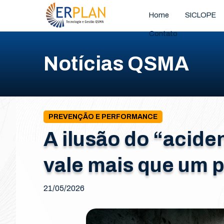
Home
SICLOPE
Contato
Notícias QSMA
PREVENÇÃO E PERFORMANCE
A ilusão do “aciden
vale mais que um 
21/05/2026