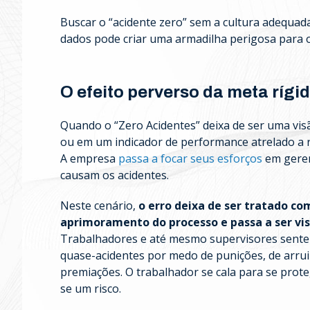
Buscar o “acidente zero” sem a cultura adequad
dados pode criar uma armadilha perigosa para o
O efeito perverso da meta rígi
Quando o “Zero Acidentes” deixa de ser uma vis
ou em um indicador de performance atrelado a
A empresa
passa a focar seus esforços
em geren
causam os acidentes.
Neste cenário,
o erro deixa de ser tratado c
aprimoramento do processo e passa a ser v
Trabalhadores e até mesmo supervisores sentem
quase-acidentes por medo de punições, de arruin
premiações. O trabalhador se cala para se prote
se um risco.