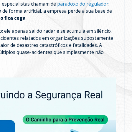
e especialistas chamam de
paradoxo do regulador
:
 de forma artificial, a empresa perde a sua base de
o fica cega
.
; ele apenas sai do radar e se acumula em silêncio.
incidentes relatados em organizações supostamente
ior de desastres catastróficos e fatalidades. A
últiplos quase-acidentes que simplesmente não