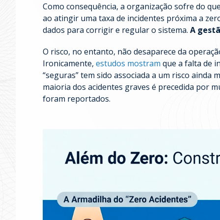
Como consequência, a organização sofre do qu
ao atingir uma taxa de incidentes próxima a zero
dados para corrigir e regular o sistema.
A gestã
O risco, no entanto, não desaparece da operação
Ironicamente,
estudos mostram
que a falta de 
“seguras” tem sido associada a um risco ainda ma
maioria dos acidentes graves é precedida por m
foram reportados.