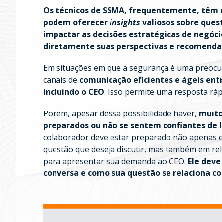
Os técnicos de SSMA, frequentemente, têm 
podem oferecer
insights
valiosos sobre ques
impactar as decisões estratégicas de negóci
diretamente suas perspectivas e recomenda
Em situações em que a segurança é uma preocup
canais de
comunicação eficientes e ágeis entr
incluindo o CEO
. Isso permite uma resposta ráp
Porém, apesar dessa possibilidade haver,
muito
preparados ou não se sentem confiantes de l
colaborador deve estar preparado não apenas 
questão que deseja discutir, mas também em re
para apresentar sua demanda ao CEO.
Ele deve
conversa e como sua questão se relaciona c