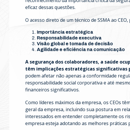
reconhecimento da importância crítica da segu
eficaz dessas questões.
O acesso direto de um técnico de SSMA ao CEO, 
Importância estratégica
Responsabilidade executiva
Visão global e tomada de decisão
Agilidade e eficiência na comunicação
A segurança dos colaboradores, a saúde ocu
têm implicações estratégicas significativa
podem afetar não apenas a conformidade regul
responsabilidade social corporativa e até mesm
financeiros significativos.
Como líderes máximos da empresa, os CEOs têm
geral da empresa, incluindo sua postura em rel
interessados ​​em entender completamente os ris
empresa esteja adotando as melhores práticas p