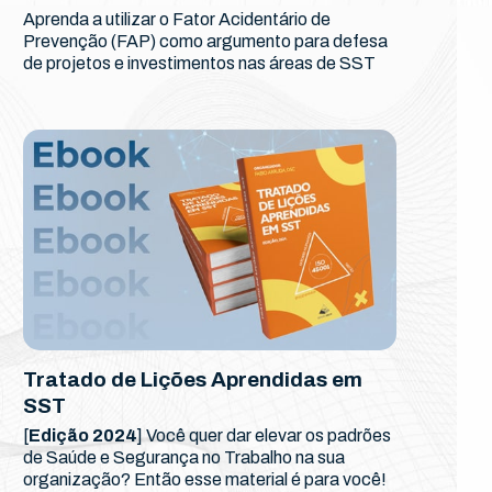
Aprenda a utilizar o Fator Acidentário de
Prevenção (FAP) como argumento para defesa
de projetos e investimentos nas áreas de SST
Tratado de Lições Aprendidas em
SST
[
Edição 2024
] Você quer dar elevar os padrões
de Saúde e Segurança no Trabalho na sua
organização? Então esse material é para você!