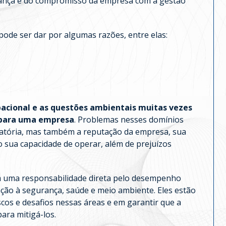
rança e do compromisso da empresa com a gestão
pode ser dar por algumas razões, entre elas:
pacional e as questões ambientais muitas vezes
s para uma empresa
. Problemas nesses domínios
atória, mas também a reputação da empresa, sua
o sua capacidade de operar, além de prejuízos
 uma responsabilidade direta pelo desempenho
ação à segurança, saúde e meio ambiente. Eles estão
cos e desafios nessas áreas e em garantir que a
ara mitigá-los.