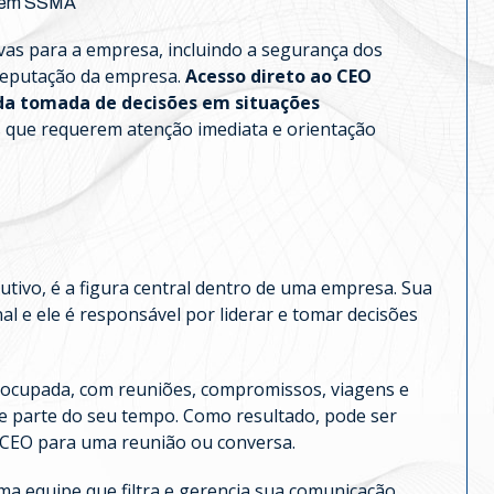
e em SSMA
ivas para a empresa, incluindo a segurança dos
 reputação da empresa.
Acesso direto ao CEO
da tomada de decisões em situações
 que requerem atenção imediata e orientação
utivo, é a figura central dentro de uma empresa. Sua
al e ele é responsável por liderar e tomar decisões
ocupada, com reuniões, compromissos, viagens e
 parte do seu tempo. Como resultado, pode ser
o CEO para uma reunião ou conversa.
 equipe que filtra e gerencia sua comunicação.