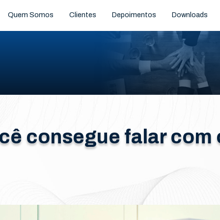
Quem Somos
Clientes
Depoimentos
Downloads
ocê consegue falar com