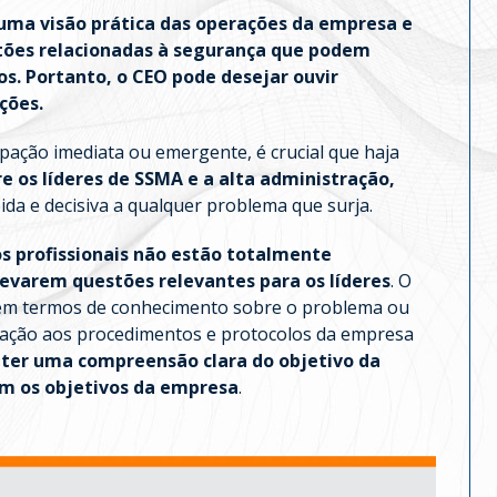
uma visão prática das operações da empresa e
tões relacionadas à segurança que podem
os. Portanto, o CEO pode desejar ouvir
ções.
ação imediata ou emergente, é crucial que haja
e os líderes de SSMA e a alta administração,
ida e decisiva a qualquer problema que surja.
s profissionais não estão totalmente
evarem questões relevantes para os líderes
. O
em termos de conhecimento sobre o problema ou
lação aos procedimentos e protocolos da empresa
 ter uma compreensão clara do objetivo da
om os objetivos da empresa
.