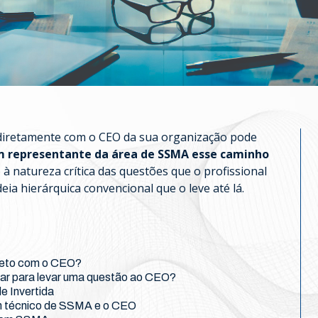
r diretamente com o CEO da sua organização pode
m representante da área de SSMA esse caminho
à natureza crítica das questões que o profissional
ia hierárquica convencional que o leve até lá.
ireto com o CEO?
ar para levar uma questão ao CEO?
e Invertida
m técnico de SSMA e o CEO