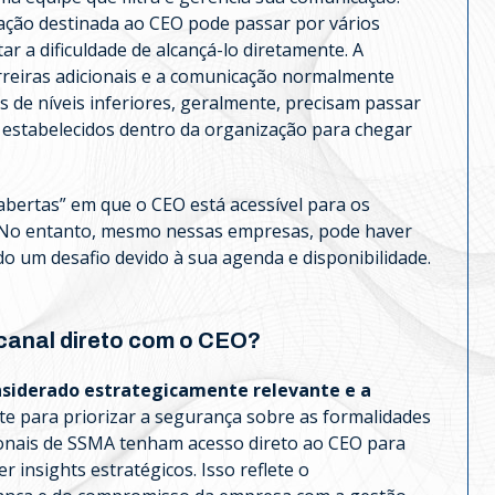
tação destinada ao CEO pode passar por vários
r a dificuldade de alcançá-lo diretamente. A
rreiras adicionais e a comunicação normalmente
de níveis inferiores, geralmente, precisam passar
 estabelecidos dentro da organização para chegar
bertas” em que o CEO está acessível para os
. No entanto, mesmo nessas empresas, pode haver
 um desafio devido à sua agenda e disponibilidade.
canal direto com o CEO?
siderado estrategicamente relevante e a
nte para priorizar a segurança sobre as formalidades
ionais de SSMA tenham acesso direto ao CEO para
r insights estratégicos. Isso reflete o