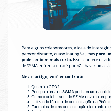
Para alguns colaboradores, a ideia de interagi
parecer distante, quase inatingível, mas
para u
pode ser bem mais curto.
Isso acontece devido 
de SSMA enfrenta ou até por não haver uma cade
Neste artigo, você encontrará:
Quem é o CEO?
Por que a área de SSMA pode ter um canal d
Como o colaborador de SSMA deve se prepar
Utilizando técnica de comunicação da Pirâmid
Exemplos de uma comunicação clara entre u