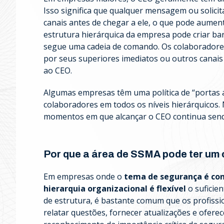
Isso significa que qualquer mensagem ou solici
canais antes de chegar a ele, o que pode aumenta
estrutura hierárquica da empresa pode criar ba
segue uma cadeia de comando. Os colaboradores 
por seus superiores imediatos ou outros canais
ao CEO.
Algumas empresas têm uma política de “portas a
colaboradores em todos os níveis hierárquicos
momentos em que alcançar o CEO continua sendo
Por que a área de SSMA pode ter um 
Em empresas onde o
tema de segurança é con
hierarquia organizacional é flexível
o suficie
de estrutura, é bastante comum que os profiss
relatar questões, fornecer atualizações e oferece