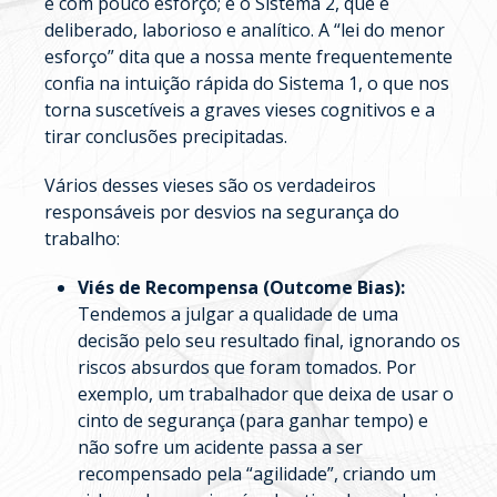
e com pouco esforço; e o Sistema 2, que é
deliberado, laborioso e analítico. A “lei do menor
esforço” dita que a nossa mente frequentemente
confia na intuição rápida do Sistema 1, o que nos
torna suscetíveis a graves vieses cognitivos e a
tirar conclusões precipitadas.
Vários desses vieses são os verdadeiros
responsáveis por desvios na segurança do
trabalho:
Viés de Recompensa (Outcome Bias):
Tendemos a julgar a qualidade de uma
decisão pelo seu resultado final, ignorando os
riscos absurdos que foram tomados. Por
exemplo, um trabalhador que deixa de usar o
cinto de segurança (para ganhar tempo) e
não sofre um acidente passa a ser
recompensado pela “agilidade”, criando um