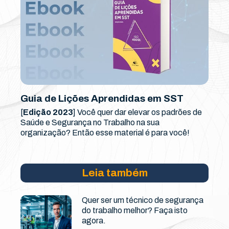
Guia de Lições Aprendidas em SST
[
Edição 2023
] Você quer dar elevar os padrões de
Saúde e Segurança no Trabalho na sua
organização? Então esse material é para você!
Leia também
Quer ser um técnico de segurança
do trabalho melhor? Faça isto
agora.