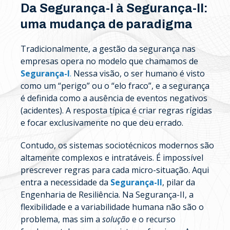
Da Segurança-I à Segurança-II:
uma mudança de paradigma
Tradicionalmente, a gestão da segurança nas
empresas opera no modelo que chamamos de
Segurança-I
.
Nessa visão, o ser humano é visto
como um “perigo” ou o “elo fraco”, e a segurança
é definida como a ausência de eventos negativos
(acidentes). A resposta típica é criar regras rígidas
e focar exclusivamente no que deu errado.
Contudo, os sistemas sociotécnicos modernos são
altamente complexos e intratáveis. É impossível
prescrever regras para cada micro-situação. Aqui
entra a necessidade da
Segurança-II
, pilar da
Engenharia de Resiliência. Na Segurança-II, a
flexibilidade e a variabilidade humana não são o
problema, mas sim a
solução
e o recurso