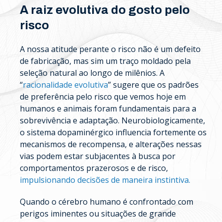
A raiz evolutiva do gosto pelo
risco
A nossa atitude perante o risco não é um defeito
de fabricação, mas sim um traço moldado pela
seleção natural ao longo de milênios. A
“
racionalidade evolutiva
” sugere que os padrões
de preferência pelo risco que vemos hoje em
humanos e animais foram fundamentais para a
sobrevivência e adaptação. Neurobiologicamente,
o sistema dopaminérgico influencia fortemente os
mecanismos de recompensa, e alterações nessas
vias podem estar subjacentes à busca por
comportamentos prazerosos e de risco,
impulsionando decisões de maneira instintiva.
Quando o cérebro humano é confrontado com
perigos iminentes ou situações de grande