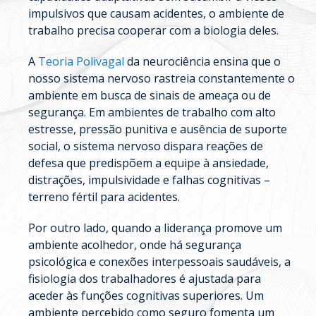
impulsivos que causam acidentes, o ambiente de
trabalho precisa cooperar com a biologia deles.
A
Teoria Polivagal
da neurociência ensina que o
nosso sistema nervoso rastreia constantemente o
ambiente em busca de sinais de ameaça ou de
segurança. Em ambientes de trabalho com alto
estresse, pressão punitiva e ausência de suporte
social, o sistema nervoso dispara reações de
defesa que predispõem a equipe à ansiedade,
distrações, impulsividade e falhas cognitivas –
terreno fértil para acidentes.
Por outro lado, quando a liderança promove um
ambiente acolhedor, onde há segurança
psicológica e conexões interpessoais saudáveis, a
fisiologia dos trabalhadores é ajustada para
aceder às funções cognitivas superiores. Um
ambiente percebido como seguro fomenta um