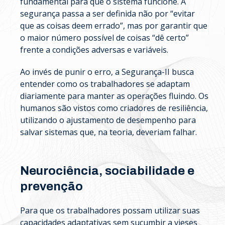
fundamental para que o sistema funcione. A
segurança passa a ser definida não por “evitar
que as coisas deem errado”, mas por garantir que
o maior número possível de coisas “dê certo”
frente a condições adversas e variáveis.
Ao invés de punir o erro, a Segurança-II busca
entender como os trabalhadores se adaptam
diariamente para manter as operações fluindo. Os
humanos são vistos como criadores de resiliência,
utilizando o ajustamento de desempenho para
salvar sistemas que, na teoria, deveriam falhar.
Neurociência, sociabilidade e
prevenção
Para que os trabalhadores possam utilizar suas
capacidades adaptativas sem sucumbir a vieses