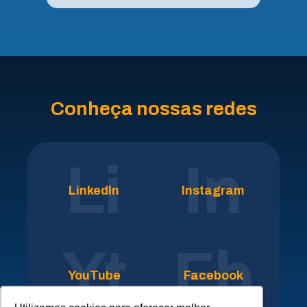
Conheça nossas redes
Li
In
LinkedIn
Instagram
Yt
Fb
YouTube
Facebook