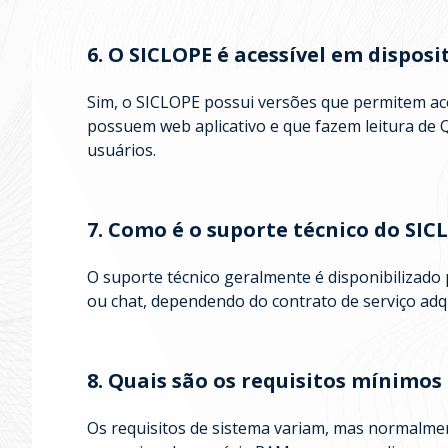
6. O SICLOPE é acessível em disposi
Sim, o SICLOPE possui versões que permitem ac
possuem web aplicativo e que fazem leitura de 
usuários.
7. Como é o suporte técnico do SIC
O suporte técnico geralmente é disponibilizado
ou chat, dependendo do contrato de serviço adqu
8. Quais são os requisitos mínimos
Os requisitos de sistema variam, mas normalmen