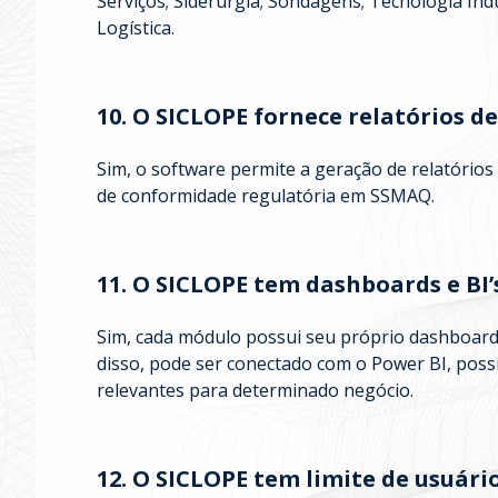
Serviços; Siderurgia; Sondagens; Tecnologia Indu
Logística.
10. O SICLOPE fornece relatórios 
Sim, o software permite a geração de relatório
de conformidade regulatória em SSMAQ.
11. O SICLOPE tem dashboards e BI’
Sim, cada módulo possui seu próprio dashboard 
disso, pode ser conectado com o Power BI, poss
relevantes para determinado negócio.
12. O SICLOPE tem limite de usuári