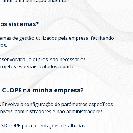
antir uma utilização eficiente.
ros sistemas?
emas de gestão utilizados pela empresa, facilitando
dos.
envolvida. Já outros, são necessários
ojetos especiais, cotados à parte.
SICLOPE na minha empresa?
. Envolve a configuração de parâmetros específicos
níveis: administradores e não administradores.
o SICLOPE para orientações detalhadas.