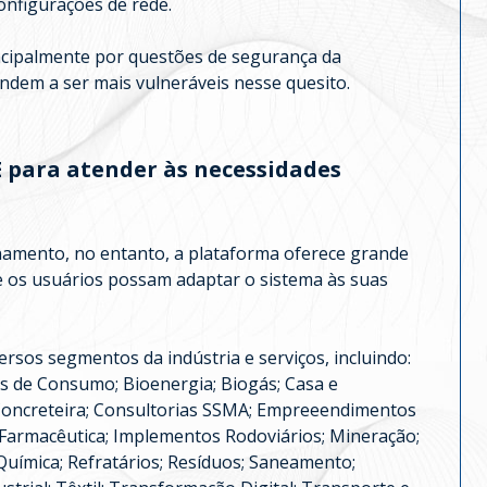
onfigurações de rede.
ncipalmente por questões de segurança da
ndem a ser mais vulneráveis nesse quesito.
PE para atender às necessidades
amento, no entanto, a plataforma oferece grande
e os usuários possam adaptar o sistema às suas
rsos segmentos da indústria e serviços, incluindo:
ns de Consumo; Bioenergia; Biogás; Casa e
Concreteira; Consultorias SSMA; Empreeendimentos
; Farmacêutica; Implementos Rodoviários; Mineração;
 Química; Refratários; Resíduos; Saneamento;