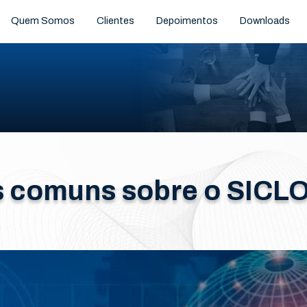
Quem Somos
Clientes
Depoimentos
Downloads
s comuns sobre o SICL