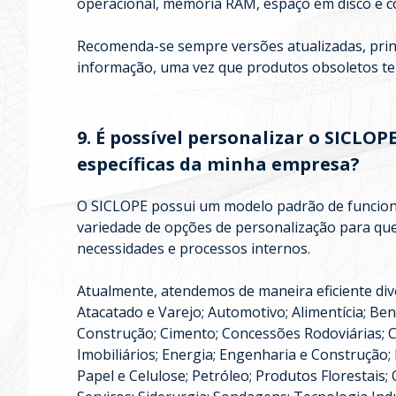
operacional, memória RAM, espaço em disco e c
Recomenda-se sempre versões atualizadas, pri
informação, uma vez que produtos obsoletos te
9. É possível personalizar o SICLO
específicas da minha empresa?
O SICLOPE possui um modelo padrão de funcion
variedade de opções de personalização para qu
necessidades e processos internos.
Atualmente, atendemos de maneira eficiente dive
Atacatado e Varejo; Automotivo; Alimentícia; Be
Construção; Cimento; Concessões Rodoviárias; 
Imobiliários; Energia; Engenharia e Construção
Papel e Celulose; Petróleo; Produtos Florestais;