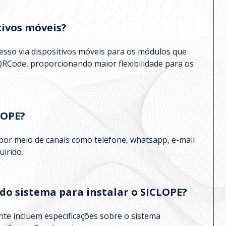
tivos móveis?
esso via dispositivos móveis para os módulos que
QRCode, proporcionando maior flexibilidade para os
LOPE?
 por meio de canais como telefone, whatsapp, e-mail
irido.
 do sistema para instalar o SICLOPE?
te incluem especificações sobre o sistema