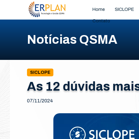
Home
SICLOPE
Contato
Notícias QSMA
SICLOPE
As 12 dúvidas mai
07/11/2024