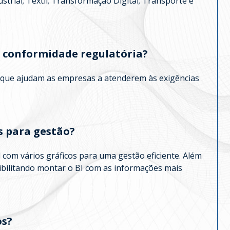
strial; Têxtil; Transformação Digital; Transporte e
de conformidade regulatória?
s que ajudam as empresas a atenderem às exigências
s para gestão?
com vários gráficos para uma gestão eficiente. Além
ibilitando montar o BI com as informações mais
os?