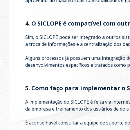
aproveitar ao máximo suas funcionalidades e gar
4. O SICLOPE é compatível com out
Sim, o SICLOPE pode ser integrado a outros sist
a troca de informações e a centralização dos da
Alguns processos já possuem uma integração des
desenvolvimentos específicos e tratados como pr
5. Como faço para implementar o 
A implementação do SICLOPE é feita via internet
da empresa e treinamento dos usuários de dois 
É aconselhável consultar a equipe de suporte d