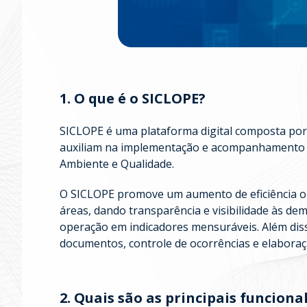
1. O que é o SICLOPE?
SICLOPE é uma plataforma digital composta por 
auxiliam na implementação e acompanhamento 
Ambiente e Qualidade.
O SICLOPE promove um aumento de eficiência op
áreas, dando transparência e visibilidade às d
operação em indicadores mensuráveis. Além diss
documentos, controle de ocorrências e elaboraç
2. Quais são as principais funcion