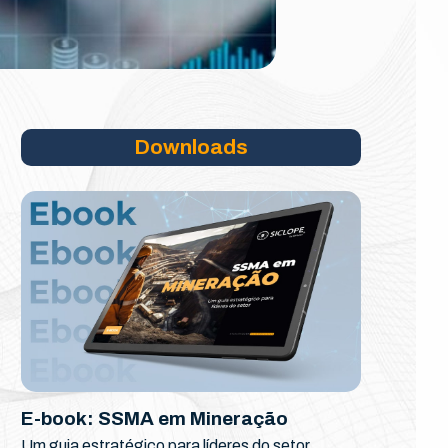
Downloads
E-book: SSMA em Mineração
Um guia estratégico para líderes do setor.