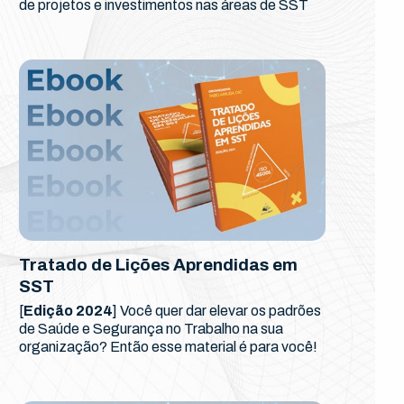
de projetos e investimentos nas áreas de SST
Tratado de Lições Aprendidas em
SST
[
Edição 2024
] Você quer dar elevar os padrões
de Saúde e Segurança no Trabalho na sua
organização? Então esse material é para você!