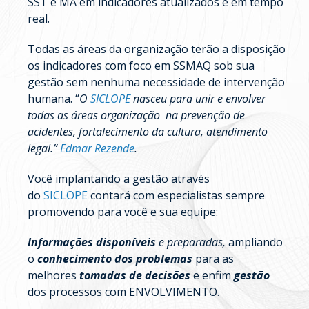
SST e MA em indicadores atualizados e em tempo
real.
Todas as áreas da organização terão a disposição
os indicadores com foco em SSMAQ sob sua
gestão sem nenhuma necessidade de intervenção
humana. “
O
SICLOPE
nasceu para unir e envolver
todas as áreas organização na prevenção de
acidentes, fortalecimento da cultura, atendimento
legal.”
Edmar Rezende
.
Você implantando a gestão através
do
SICLOPE
contará com especialistas sempre
promovendo para você e sua equipe:
Informações disponíveis
e
preparadas,
ampliando
o
conhecimento dos problemas
para as
melhores
tomadas de decisões
e enfim
gestão
dos processos com ENVOLVIMENTO.