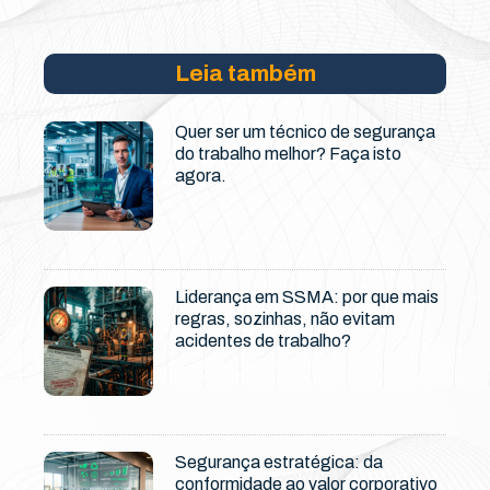
Leia também
Quer ser um técnico de segurança
do trabalho melhor? Faça isto
agora.
Liderança em SSMA: por que mais
regras, sozinhas, não evitam
acidentes de trabalho?
Segurança estratégica: da
conformidade ao valor corporativo