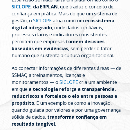
SICLOPE
, da ERPLAN
, que traduz o conceito de
confiança em prática. Mais do que um sistema de
gestão, o
SICLOPE
atua como um
ecossistema
digital integrado
, onde dados confiáveis,
processos claros e indicadores consistentes
permitem que empresas
tomem decisões
baseadas em evidências
, sem perder o fator
humano que sustenta a cultura organizacional.
Ao conectar informações de diferentes áreas — de
SSMAQ a treinamentos, licenças e
monitoramentos — o
SICLOPE
cria um ambiente
em que
a tecnologia reforça a transparência,
reduz riscos e fortalece o elo entre pessoas e
propósito
. É um exemplo de como a inovação,
quando guiada por valores e por uma governança
sólida de dados,
transforma confiança em
resultado tangível
.