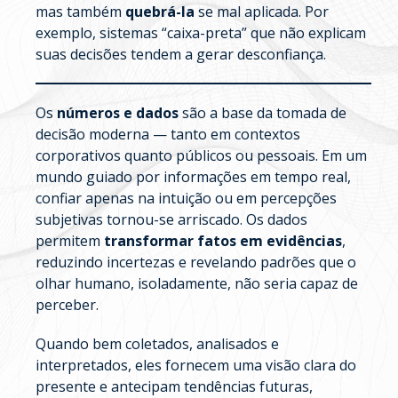
mas também
quebrá-la
se mal aplicada. Por
exemplo, sistemas “caixa-preta” que não explicam
suas decisões tendem a gerar desconfiança.
Os
números e dados
são a base da tomada de
decisão moderna — tanto em contextos
corporativos quanto públicos ou pessoais. Em um
mundo guiado por informações em tempo real,
confiar apenas na intuição ou em percepções
subjetivas tornou-se arriscado. Os dados
permitem
transformar fatos em evidências
,
reduzindo incertezas e revelando padrões que o
olhar humano, isoladamente, não seria capaz de
perceber.
Quando bem coletados, analisados e
interpretados, eles fornecem uma visão clara do
presente e antecipam tendências futuras,