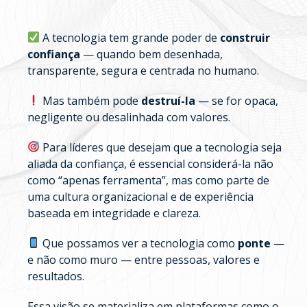
A tecnologia tem grande poder de
construir
confiança
— quando bem desenhada,
transparente, segura e centrada no humano.
Mas também pode
destruí-la
— se for opaca,
negligente ou desalinhada com valores.
Para líderes que desejam que a tecnologia seja
aliada da confiança, é essencial considerá-la não
como “apenas ferramenta”, mas como parte de
uma cultura organizacional e de experiência
baseada em integridade e clareza.
Que possamos ver a tecnologia como
ponte
—
e não como muro — entre pessoas, valores e
resultados.
Essa visão se materializa em plataformas como o