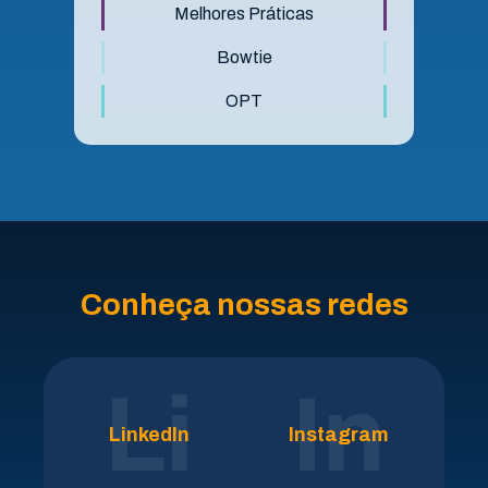
Melhores Práticas
Bowtie
OPT
Conheça nossas redes
Li
In
LinkedIn
Instagram