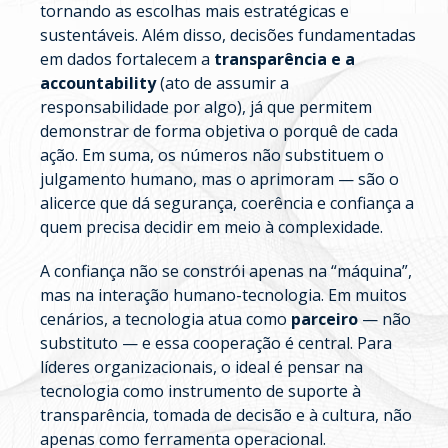
tornando as escolhas mais estratégicas e
sustentáveis. Além disso, decisões fundamentadas
em dados fortalecem a
transparência e a
accountability
(ato de assumir a
responsabilidade por algo), já que permitem
demonstrar de forma objetiva o porquê de cada
ação. Em suma, os números não substituem o
julgamento humano, mas o aprimoram — são o
alicerce que dá segurança, coerência e confiança a
quem precisa decidir em meio à complexidade.
A confiança não se constrói apenas na “máquina”,
mas na interação humano-tecnologia. Em muitos
cenários, a tecnologia atua como
parceiro
— não
substituto — e essa cooperação é central. Para
líderes organizacionais, o ideal é pensar na
tecnologia como instrumento de suporte à
transparência, tomada de decisão e à cultura, não
apenas como ferramenta operacional.