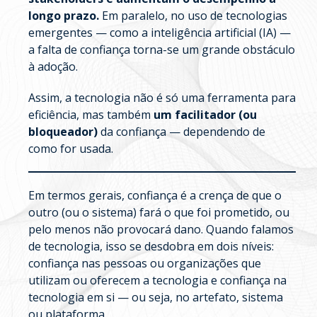
longo prazo.
Em paralelo, no uso de tecnologias
emergentes — como a inteligência artificial (IA) —
a falta de confiança torna-se um grande obstáculo
à adoção.
Assim, a tecnologia não é só uma ferramenta para
eficiência, mas também
um facilitador (ou
bloqueador)
da confiança — dependendo de
como for usada.
Em termos gerais, confiança é a crença de que o
outro (ou o sistema) fará o que foi prometido, ou
pelo menos não provocará dano. Quando falamos
de tecnologia, isso se desdobra em dois níveis:
confiança nas pessoas ou organizações que
utilizam ou oferecem a tecnologia e confiança na
tecnologia em si — ou seja, no artefato, sistema
ou plataforma.