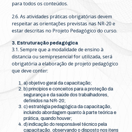
para todos os conteúdos.
2.6. As atividades práticas obrigatórias devem
respeitar as orientações previstas nas NR-20 e
estar descritas no Projeto Pedagógico do curso.
3. Estruturação pedagógica
3.1. Sempre que a modalidade de ensino à
distancia ou semipresencial for utilizada, será
obrigatória a elaboração de projeto pedagógico
que deve conter:
a) objetivo geral da capacitação;
b) princípios e conceitos para a proteção da
segurança e da saúde dos trabalhadores,
definidos na NR-20;
c) estratégia pedagógica da capacitação,
incluindo abordagem quanto à parte teórica e
prática, quando houver;
d) indicação do responsável técnico pela
capacitação, observando o disposto nos itens