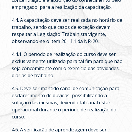
concentração e a absorção do conhecimento pelo
empregado, para a realização da capacitação.
4.4. A capacitação deve ser realizada no horário de
trabalho, sendo que casos de exceção devem
respeitar a Legislação Trabalhista vigente,
observando-se o item 20.11.1 da NR-20.
4.4.1. O período de realização do curso deve ser
exclusivamente utilizado para tal fim para que não
seja concomitante com o exercício das atividades
diárias de trabalho.
4.5. Deve ser mantido canal de comunicação para
esclarecimento de dúvidas, possibilitando a
solução das mesmas, devendo tal canal estar
operacional durante o período de realização do
curso.
4.6. A verificação de aprendizagem deve ser