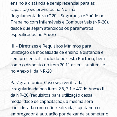
ensino à distância e semipresencial para as
capacitações previstas na Norma
Regulamentadora nº 20 – Segurança e Saúde no
Trabalho com Inflamáveis e Combustíveis (NR-20),
desde que sejam atendidos os parâmetros
especificados no Anexo
III – Diretrizes e Requisitos Mínimos para
utilização da modalidade de ensino à distância e
semipresencial – incluído por esta Portaria, bem
como o disposto no item 20.11 e seus subitens e
no Anexo II da NR-20.
Parágrafo único. Caso seja verificada
irregularidade nos itens 2.6, 3.1 e 4.7 do Anexo III
da NR-20 (requisitos para utilização dessa
modalidade de capacitação), a mesma será
considerada como não realizada, sujeitando o
empregador à autuação por deixar de submeter o