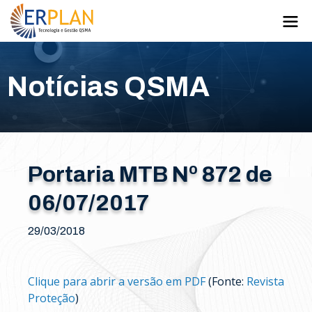
Notícias QSMA
Portaria MTB Nº 872 de
06/07/2017
29/03/2018
Clique para abrir a versão em PDF
(Fonte:
Revista
Proteção
)