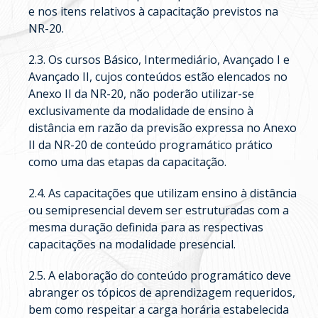
e nos itens relativos à capacitação previstos na
NR-20.
2.3. Os cursos Básico, Intermediário, Avançado I e
Avançado II, cujos conteúdos estão elencados no
Anexo II da NR-20, não poderão utilizar-se
exclusivamente da modalidade de ensino à
distância em razão da previsão expressa no Anexo
II da NR-20 de conteúdo programático prático
como uma das etapas da capacitação.
2.4. As capacitações que utilizam ensino à distância
ou semipresencial devem ser estruturadas com a
mesma duração definida para as respectivas
capacitações na modalidade presencial.
2.5. A elaboração do conteúdo programático deve
abranger os tópicos de aprendizagem requeridos,
bem como respeitar a carga horária estabelecida