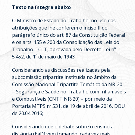
Texto na íntegra abaixo
O Ministro de Estado do Trabalho, no uso das
atribuições que lhe conferem o inciso II do
parágrafo único do art. 87 da Constituição Federal
e os arts. 155 e 200 da Consolidação das Leis do
Trabalho – CLT, aprovada pelo Decreto-Lei nº
5.452, de 1º de maio de 1943;
Considerando as discussões realizadas pela
subcomissão tripartite instituída no âmbito da
Comissão Nacional Tripartite Temática da NR-20
– Segurança e Saúde no Trabalho com Inflamáveis
e Combustíveis (CNTT NR-20) – por meio da
Portaria MTPS nº 531, de 19 de abril de 2016, DOU
de 20.04.2016;
Considerando que o debate sobre o ensino a
distância (EaD) vem tomando, cada vez mais,