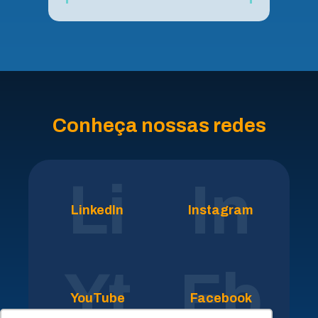
Conheça nossas redes
Li
In
LinkedIn
Instagram
Yt
Fb
YouTube
Facebook