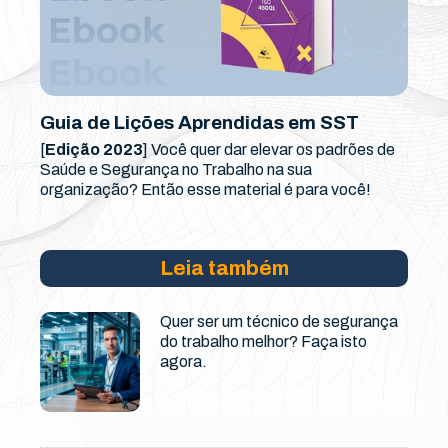
Guia de Lições Aprendidas em SST
[
Edição 2023
] Você quer dar elevar os padrões de
Saúde e Segurança no Trabalho na sua
organização? Então esse material é para você!
Leia também
Quer ser um técnico de segurança
do trabalho melhor? Faça isto
agora.