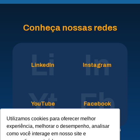
Conheça nossas redes
Li
In
LinkedIn
Instagram
Yt
Fb
YouTube
Facebook
Utilizamos cookies para oferecer melhor
experiência, melhorar o desempenho, analisar
Clique aqui para conhecer nossa rede de empresas
como você interage em nosso site e
parceiras do
SICLOPE