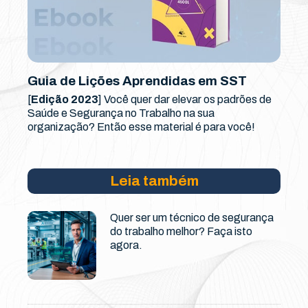
Guia de Lições Aprendidas em SST
[
Edição 2023
] Você quer dar elevar os padrões de
Saúde e Segurança no Trabalho na sua
organização? Então esse material é para você!
Leia também
Quer ser um técnico de segurança
do trabalho melhor? Faça isto
agora.