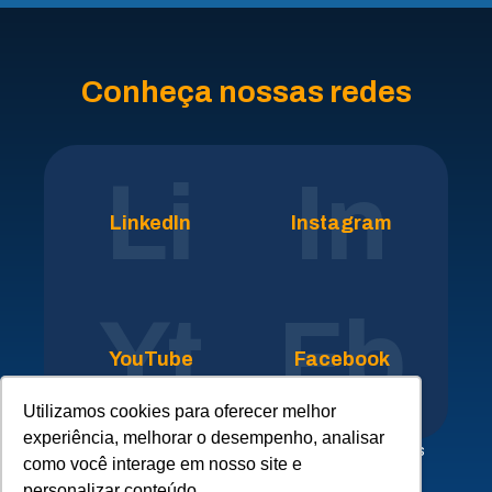
Conheça nossas redes
Li
In
LinkedIn
Instagram
Yt
Fb
YouTube
Facebook
Utilizamos cookies para oferecer melhor
experiência, melhorar o desempenho, analisar
Clique aqui para conhecer nossa rede de empresas
como você interage em nosso site e
parceiras do
SICLOPE
personalizar conteúdo.