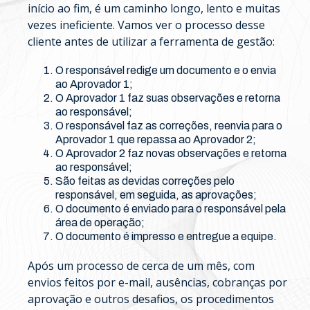
início ao fim, é um caminho longo, lento e muitas
vezes ineficiente. Vamos ver o processo desse
cliente antes de utilizar a ferramenta de gestão:
O responsável redige um documento e o envia
ao Aprovador 1;
O Aprovador 1 faz suas observações e retorna
ao responsável;
O responsável faz as correções, reenvia para o
Aprovador 1 que repassa ao Aprovador 2;
O Aprovador 2 faz novas observações e retorna
ao responsável;
São feitas as devidas correções pelo
responsável, em seguida, as aprovações;
O documento é enviado para o responsável pela
área de operação;
O documento é impresso e entregue a equipe.
Após um processo de cerca de um mês, com
envios feitos por e-mail, ausências, cobranças por
aprovação e outros desafios, os procedimentos