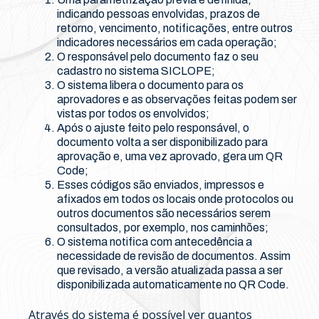
indicando pessoas envolvidas, prazos de
retorno, vencimento, notificações, entre outros
indicadores necessários em cada operação;
O responsável pelo documento faz o seu
cadastro no sistema SICLOPE;
O sistema libera o documento para os
aprovadores e as observações feitas podem ser
vistas por todos os envolvidos;
Após o ajuste feito pelo responsável, o
documento volta a ser disponibilizado para
aprovação e, uma vez aprovado, gera um QR
Code;
Esses códigos são enviados, impressos e
afixados em todos os locais onde protocolos ou
outros documentos são necessários serem
consultados, por exemplo, nos caminhões;
O sistema notifica com antecedência a
necessidade de revisão de documentos. Assim
que revisado, a versão atualizada passa a ser
disponibilizada automaticamente no QR Code.
Através do sistema é possível ver quantos