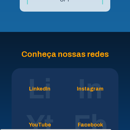
Conheça nossas redes
Li
In
LinkedIn
Instagram
Yt
Fb
YouTube
Facebook