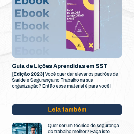
Guia de Lições Aprendidas em SST
[
Edição 2023
] Você quer dar elevar os padrões de
Saúde e Segurança no Trabalho na sua
organização? Então esse material é para você!
Leia também
Quer ser um técnico de segurança
do trabalho melhor? Faça isto