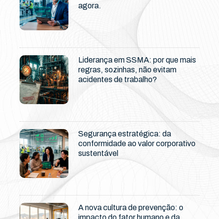
agora.
Liderança em SSMA: por que mais
regras, sozinhas, não evitam
acidentes de trabalho?
Segurança estratégica: da
conformidade ao valor corporativo
sustentável
A nova cultura de prevenção: o
impacto do fator humano e da