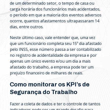
de um determinado setor, o tempo de casa ou
carga horária dos funcionários mais acidentados,
o período em que a maioria dos eventos adversos
ocorre, quantos afastamentos ultrapassaram 14
dias, entre outros.
Neste último caso, vale entender que, uma vez
que um funcionário completa seu 15º dia afastado
pelo INSS, esse número passa a ser contabilizado
no registro de acidentalidade da empresa e por
apenas um único evento e/ou um dia a mais
afastado do trabalho, a empresa pode ter um
prejuízo financeiro de milhares de reais.
Como monitorar os KPI’s de
Segurança do Trabalho
Fazer a coleta de dados e ter o controle de tantos
indicadores pode ser um grande desafio para