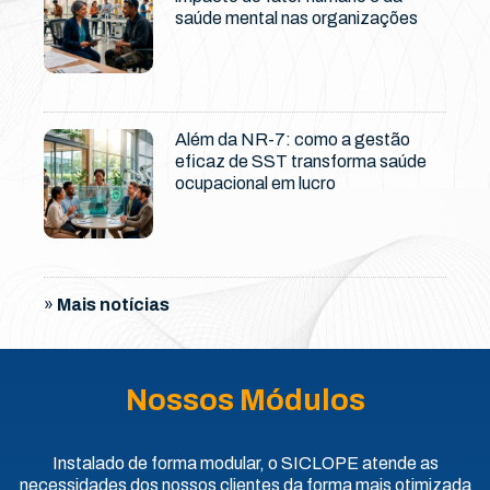
saúde mental nas organizações
Além da NR-7: como a gestão
eficaz de SST transforma saúde
ocupacional em lucro
»
Mais notícias
Nossos Módulos
Instalado de forma modular, o SICLOPE atende as
necessidades dos nossos clientes da forma mais otimizada