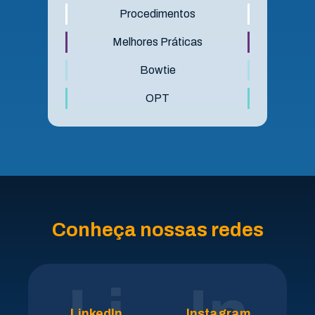
Procedimentos
Melhores Práticas
Bowtie
OPT
Conheça nossas redes
Li
In
LinkedIn
Instagram